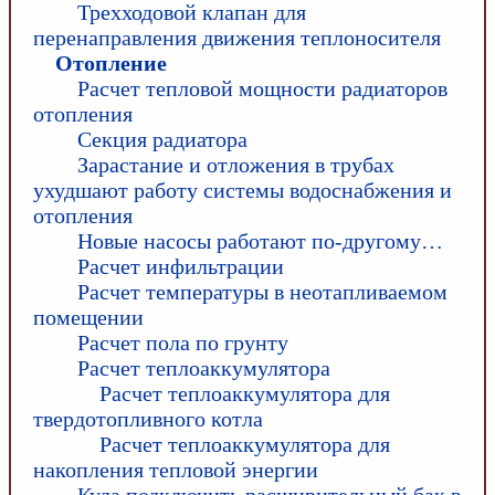
Трехходовой клапан для
перенаправления движения теплоносителя
Отопление
Расчет тепловой мощности радиаторов
отопления
Секция радиатора
Зарастание и отложения в трубах
ухудшают работу системы водоснабжения и
отопления
Новые насосы работают по-другому…
Расчет инфильтрации
Расчет температуры в неотапливаемом
помещении
Расчет пола по грунту
Расчет теплоаккумулятора
Расчет теплоаккумулятора для
твердотопливного котла
Расчет теплоаккумулятора для
накопления тепловой энергии
Куда подключить расширительный бак в