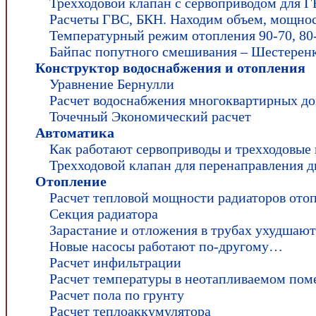
Трехходовой клапан с сервоприводом для 
Расчеты ГВС, БКН. Находим объем, мощност
Температурный режим отопления 90-70, 80-6
Байпас попутного смешивания – Шестеренк
Конструктор водоснабжения и отопления
Уравнение Бернулли
Расчет водоснабжения многоквартирных д
Точечный Экономический расчет
Автоматика
Как работают сервоприводы и трехходовые
Трехходовой клапан для перенаправления 
Отопление
Расчет тепловой мощности радиаторов ото
Секция радиатора
Зарастание и отложения в трубах ухудшаю
Новые насосы работают по-другому…
Расчет инфильтрации
Расчет температуры в неотапливаемом по
Расчет пола по грунту
Расчет теплоаккумулятора