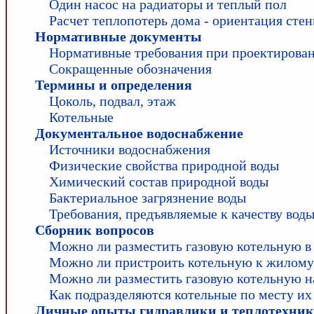
Один насос на радиаторы и теплый пол
Расчет теплопотерь дома - ориентация сте
Нормативные документы
Нормативные требования при проектирова
Сокращенные обозначения
Термины и определения
Цоколь, подвал, этаж
Котельные
Документальное водоснабжение
Источники водоснабжения
Физические свойства природной воды
Химический состав природной воды
Бактериальное загрязнение воды
Требования, предъявляемые к качеству вод
Сборник вопросов
Можно ли разместить газовую котельную в
Можно ли пристроить котельную к жилому
Можно ли разместить газовую котельную н
Как подразделяются котельные по месту и
Личные опыты гидравлики и теплотехни