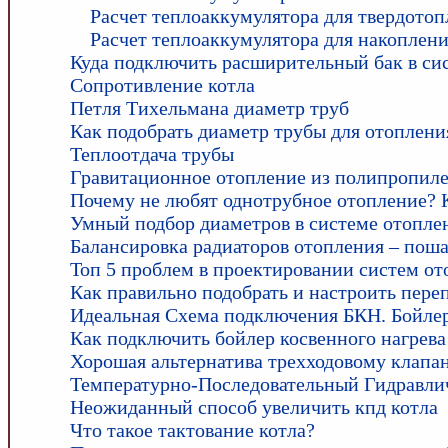
Расчет теплоаккумулятора для твердотоп
Расчет теплоаккумулятора для накоплени
Куда подключить расширительный бак в си
Сопротивление котла
Петля Тихельмана диаметр труб
Как подобрать диаметр трубы для отоплени
Теплоотдача трубы
Гравитационное отопление из полипропил
Почему не любят однотрубное отопление? 
Умный подбор диаметров в системе отопле
Балансировка радиаторов отопления – поша
Топ 5 проблем в проектировании систем от
Как правильно подобрать и настроить пере
Идеальная Схема подключения БКН. Бойлер
Как подключить бойлер косвенного нагрев
Хорошая альтернатива трехходовому клапан
Температурно-Последовательный Гидравли
Неожиданный способ увеличить кпд котла
Что такое тактование котла?