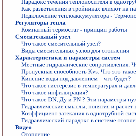
Парадокс течения теплоносителя в однотру
Как разветвления в тройниках влияют на п
Подключение теплоаккумулятора - Термопо
Регуляторы тепла
Комнатный термостат - принцип работы
Смесительный узел
Что такое смесительный узел?
Виды смесительных узлов для отопления
Характеристики и параметры систем
Местные гидравлические сопротивления. Ч
Пропускная способность Kvs. Что это такое
Кипение воды под давлением – что будет?
Что такое гистерезис в температурах и дав
Что такое инфильтрация?
Что такое DN, Ду и PN ? Эти параметры ну
Гидравлические смыслы, понятия и расчет 
Коэффициент затекания в однотрубной сис
Гидравлический парадокс в системе отопле
Видео
Отопление