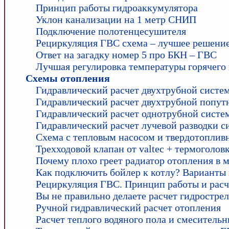
Принцип работы гидроаккумулятора
Уклон канализации на 1 метр СНИП
Подключение полотенцесушителя
Рециркуляция ГВС схема – лучшее решени
Ответ на загадку номер 5 про БКН – ГВС
Лучшая регулировка температуры горячего
Схемы отопления
Гидравлический расчет двухтрубной систе
Гидравлический расчет двухтрубной попут
Гидравлический расчет однотрубной систе
Гидравлический расчет лучевой разводки 
Схема с тепловым насосом и твердотоплив
Трехходовой клапан от valtec + термоголо
Почему плохо греет радиатор отопления в 
Как подключить бойлер к котлу? Варианты
Рециркуляция ГВС. Принцип работы и расч
Вы не правильно делаете расчет гидростре
Ручной гидравлический расчет отопления
Расчет теплого водяного пола и смесительн