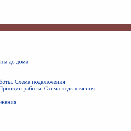
ины до дома
аботы. Схема подключения
Принцип работы. Схема подключения
бжения