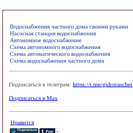
INFOSANTEHNIK.RU
/
Разное
Водоснабжения частного дома своими руками
Насосная станция водоснабжения
Автономное водоснабжение
Схема автономного водоснабжения
Схема автоматического водоснабжения
Схема водоснабжения частного дома
Подписаться в телеграм:
https://t.me/gidroraschet
Подписаться в Max
Нравится
Поделиться