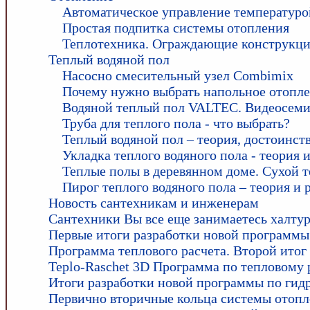
Автоматическое управление температуро
Простая подпитка системы отопления
Теплотехника. Ограждающие конструкци
Теплый водяной пол
Насосно смесительный узел Combimix
Почему нужно выбрать напольное отопл
Водяной теплый пол VALTEC. Видеосем
Труба для теплого пола - что выбрать?
Теплый водяной пол – теория, достоинств
Укладка теплого водяного пола - теория 
Теплые полы в деревянном доме. Сухой т
Пирог теплого водяного пола – теория и 
Новость сантехникам и инженерам
Сантехники Вы все еще занимаетесь халту
Первые итоги разработки новой программы
Программа теплового расчета. Второй итог
Teplo-Raschet 3D Программа по тепловому
Итоги разработки новой программы по гид
Первично вторичные кольца системы отоп