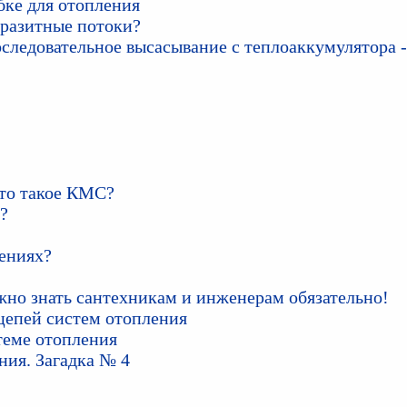
бке для отопления
аразитные потоки?
следовательное высасывание с теплоаккумулятора -
то такое КМС?
?
лениях?
жно знать сантехникам и инженерам обязательно!
цепей систем отопления
теме отопления
ния. Загадка № 4