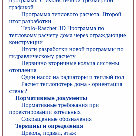
программы с реалистичной трехмерной
графикой
Программа теплового расчета. Второй
итог разработки
Teplo-Raschet 3D Программа по
тепловому расчету дома через ограждающие
конструкции
Итоги разработки новой программы по
гидравлическому расчету
Первично вторичные кольца системы
отопления
Один насос на радиаторы и теплый пол
Расчет теплопотерь дома - ориентация
стены?
Нормативные документы
Нормативные требования при
проектировании котельных
Сокращенные обозначения
Термины и определения
Цоколь, подвал, этаж