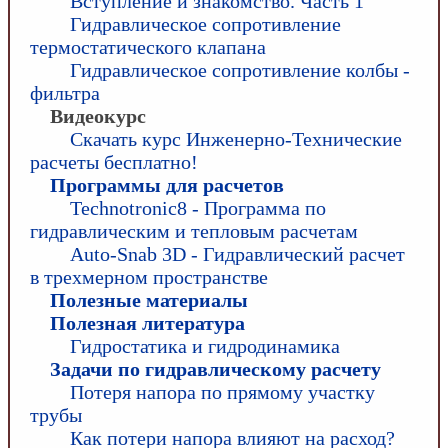
Вступление и знакомство. Часть 1
Гидравлическое сопротивление
термостатического клапана
Гидравлическое сопротивление колбы -
фильтра
Видеокурс
Скачать курс Инженерно-Технические
расчеты бесплатно!
Программы для расчетов
Technotronic8 - Программа по
гидравлическим и тепловым расчетам
Auto-Snab 3D - Гидравлический расчет
в трехмерном пространстве
Полезные материалы
Полезная литература
Гидростатика и гидродинамика
Задачи по гидравлическому расчету
Потеря напора по прямому участку
трубы
Как потери напора влияют на расход?