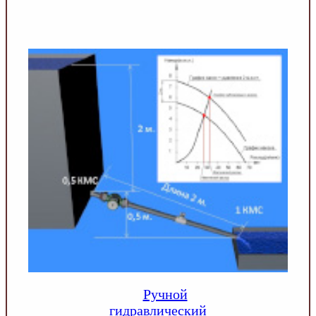
Ручной
гидравлический