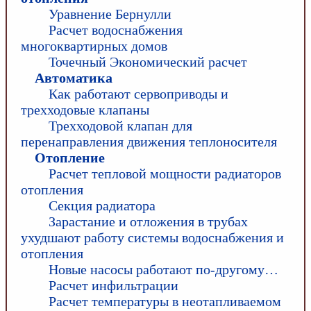
Уравнение Бернулли
Расчет водоснабжения
многоквартирных домов
Точечный Экономический расчет
Автоматика
Как работают сервоприводы и
трехходовые клапаны
Трехходовой клапан для
перенаправления движения теплоносителя
Отопление
Расчет тепловой мощности радиаторов
отопления
Секция радиатора
Зарастание и отложения в трубах
ухудшают работу системы водоснабжения и
отопления
Новые насосы работают по-другому…
Расчет инфильтрации
Расчет температуры в неотапливаемом