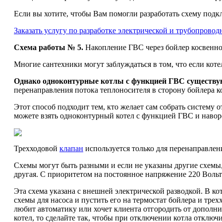
Если вы хотите, чтобы Вам помогли разработать схему подкл
Заказать услугу по разработке электрической и трубопрово
Схема работы № 5.
Накопление ГВС через бойлер косвенног
Многие сантехники могут заблуждаться в том, что если кот
Однако одноконтурные котлы с функцией ГВС существу
перенаправления потока теплоносителя в сторону бойлера к
Этот способ подходит тем, кто желает сам собрать систему 
можете взять одноконтурный котел с функцией ГВС и навор
Трехходовой
клапан
используется только для перенаправлени
Схемы могут быть разными и если не указаны другие схемы, 
другая. С приоритетом на постоянное напряжение 220 Воль
Эта схема указана с внешней электрической разводкой. В к
схемы для насоса и пустить его на термостат бойлера и тре
любит автоматику или хочет клиента отгородить от дополн
котел, то сделайте так, чтобы при отключении котла отключ