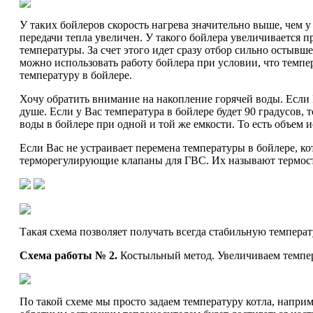
У таких бойлеров скорость нагрева значительно выше, чем у 
передачи тепла увеличен. У такого бойлера увеличивается 
температуры. За счет этого идет сразу отбор сильно остывш
можно использовать работу бойлера при условии, что темпера
температуру в бойлере.
Хочу обратить внимание на накопление горячей воды. Если 
душе. Если у Вас температура в бойлере будет 90 градусов,
воды в бойлере при одной и той же емкости. То есть объем 
Если Вас не устраивает перемена температуры в бойлере, к
терморегулирующие клапаны для ГВС. Их называют термос
Такая схема позволяет получать всегда стабильную темпера
Схема работы № 2.
Костыльный метод. Увеличиваем темпер
По такой схеме мы просто задаем температуру котла, наприме