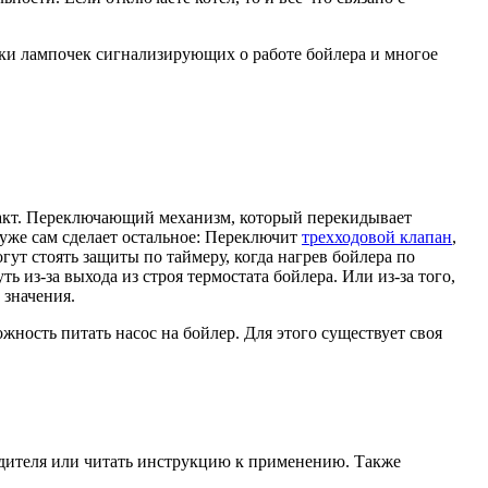
ки лампочек сигнализирующих о работе бойлера и многое
нтакт. Переключающий механизм, который перекидывает
 уже сам сделает остальное: Переключит
трехходовой клапан
,
гут стоять защиты по таймеру, когда нагрев бойлера по
 из-за выхода из строя термостата бойлера. Или из-за того,
 значения.
ожность питать насос на бойлер. Для этого существует своя
одителя или читать инструкцию к применению. Также