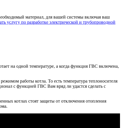
 необходимый материал, для вашей системы включая ваш
ать услугу по разработке электрической и трубопроводной
ботает на одной температуре, а когда функция ГВС включена,
режимом работы котла. То есть температура теплоносителя
ионал с функцией ГВС Вам вряд ли удастся сделать с
ченных котлах стоят защиты от отключения отопления
ома.