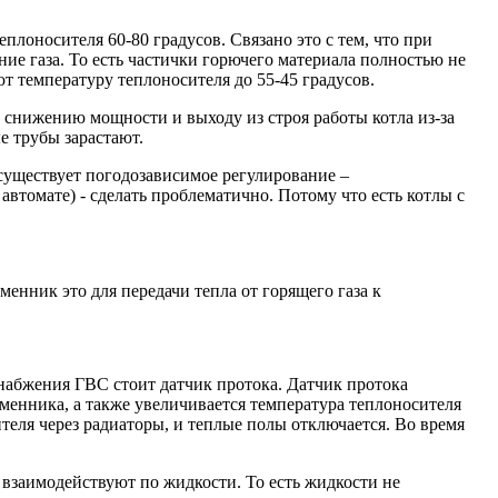
еплоносителя 60-80 градусов. Связано это с тем, что при
ние газа. То есть частички горючего материала полностью не
 температуру теплоносителя до 55-45 градусов.
 снижению мощности и выходу из строя работы котла из-за
е трубы зарастают.
существует погодозависимое регулирование –
автомате) - сделать проблематично. Потому что есть котлы с
нник это для передачи тепла от горящего газа к
набжения ГВС стоит датчик протока. Датчик протока
менника, а также увеличивается температура теплоносителя
ителя через радиаторы, и теплые полы отключается. Во время
 взаимодействуют по жидкости. То есть жидкости не