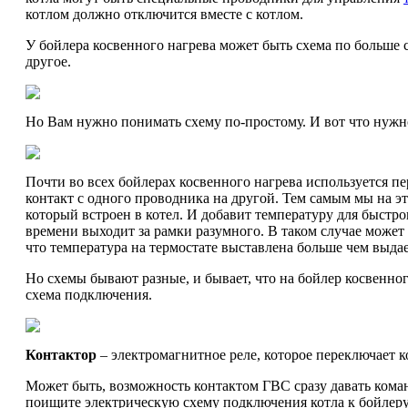
котлом должно отключится вместе с котлом.
У бойлера косвенного нагрева может быть схема по больше
другое.
Но Вам нужно понимать схему по-простому. И вот что нужн
Почти во всех бойлерах косвенного нагрева используется 
контакт с одного проводника на другой. Тем самым мы на э
который встроен в котел. И добавит температуру для быстро
времени выходит за рамки разумного. В таком случае может 
что температура на термостате выставлена больше чем выдае
Но схемы бывают разные, и бывает, что на бойлер косвенного
схема подключения.
Контактор
– электромагнитное реле, которое переключает к
Может быть, возможность контактом ГВС сразу давать кома
поищите электрическую схему подключения котла к бойлеру