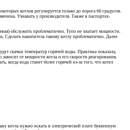
которых котлов регулируется только до порога 60 градусов.
менена. Узнавать у производителя. Также в паспортах-
шевая) обслужить проблематично. Тупо не хватает мощности.
ь. Сделать накопитель такому котлу проблематично. Далее
удут скачки температур горячей воды. Практика показала,
то зависит от мощности котла и его скорости реагирования.
, когда вода станет более горячей из-за того, что котел
ку котла нужно искать в электрической плате буквенную