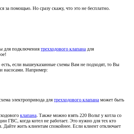
 за помощью. Но сразу скажу, что это не бесплатно.
ты для подключения
трехходового клапана
для
ое!
о есть, если вышеуказанные схемы Вам не подходят, то Вы
и насосами. Например:
 схема электропривода для
трехходового клапана
может быть
хходового
клапана
. Также можно взять 220 Вольт у котла со
и ГВС, когда котел не работает. Это нужно для тех кто
. Дайте жить клиентам спокойнее. Если клиент отключает