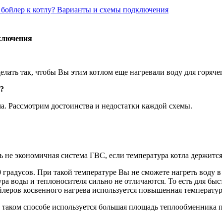
 бойлер к котлу? Варианты и схемы подключения
ключения
елать так, чтобы Вы этим котлом еще нагревали воду для горяче
л?
ма. Рассмотрим достоинства и недостатки каждой схемы.
 не экономичная система ГВС, если температура котла держится 
 градусов. При такой температуре Вы не сможете нагреть воду в
тура воды и теплоносителя сильно не отличаются. То есть для 
ойлеров косвенного нагрева используется повышенная температур
таком способе используется большая площадь теплообменника п