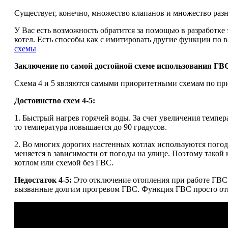
Существует, конечно, множество клапанов и множество разн
У Вас есть возможность обратится за помощью в разработке
котел. Есть способы как с имитировать другие функции по в
схемы
Заключение по самой достойной схеме использования ГВ
Схема 4 и 5 являются самыми приоритетными схемам по при
Достоинство схем 4-5:
1. Быстрый нагрев горячей воды. За счет увеличения темпер
то температура повышается до 90 градусов.
2. Во многих дорогих настенных котлах используются пого
меняется в зависимости от погоды на улице. Поэтому такой
котлом или схемой без ГВС.
Недостаток 4-5:
Это отключение отопления при работе ГВС.
вызванные долгим прогревом ГВС. Функция ГВС просто отк