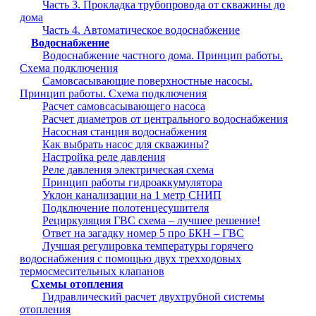
Часть 3. Прокладка трубопровода от скважины до
дома
Часть 4. Автоматическое водоснабжение
Водоснабжение
Водоснабжение частного дома. Принцип работы.
Схема подключения
Самовсасывающие поверхностные насосы.
Принцип работы. Схема подключения
Расчет самовсасывающего насоса
Расчет диаметров от центрального водоснабжения
Насосная станция водоснабжения
Как выбрать насос для скважины?
Настройка реле давления
Реле давления электрическая схема
Принцип работы гидроаккумулятора
Уклон канализации на 1 метр СНИП
Подключение полотенцесушителя
Рециркуляция ГВС схема – лучшее решение!
Ответ на загадку номер 5 про БКН – ГВС
Лучшая регулировка температуры горячего
водоснабжения с помощью двух трехходовых
термосмесительных клапанов
Схемы отопления
Гидравлический расчет двухтрубной системы
отопления