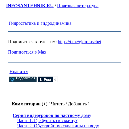
INFOSANTEHNIK.RU
/
Полезная литература
Гидростатика и гидродинамика
Подписаться в телеграм:
https://t.me/gidroraschet
Подписаться в Max
Нравится
Поделиться
Комментарии
(+) [ Читать / Добавить ]
Серия видеоуроков по частному дому
Часть 1. Где бурить скважину?
Часть 2. Обустройство скважины на воду