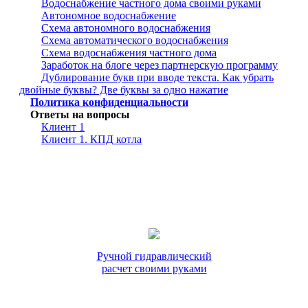
Водоснабжение частного дома своими руками
Автономное водоснабжение
Схема автономного водоснабжения
Схема автоматического водоснабжения
Схема водоснабжения частного дома
Заработок на блоге через партнерскую программу
Дублирование букв при вводе текста. Как убрать
двойные буквы? Две буквы за одно нажатие
Политика конфиденциальности
Ответы на вопросы
Клиент 1
Клиент 1. КПД котла
Ручной гидравлический
расчет своими руками