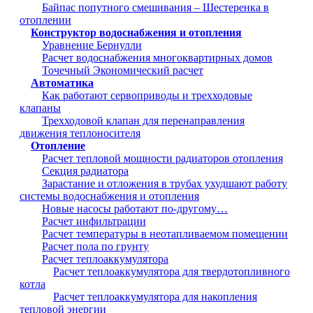
Байпас попутного смешивания – Шестеренка в
отоплении
Конструктор водоснабжения и отопления
Уравнение Бернулли
Расчет водоснабжения многоквартирных домов
Точечный Экономический расчет
Автоматика
Как работают сервоприводы и трехходовые
клапаны
Трехходовой клапан для перенаправления
движения теплоносителя
Отопление
Расчет тепловой мощности радиаторов отопления
Секция радиатора
Зарастание и отложения в трубах ухудшают работу
системы водоснабжения и отопления
Новые насосы работают по-другому…
Расчет инфильтрации
Расчет температуры в неотапливаемом помещении
Расчет пола по грунту
Расчет теплоаккумулятора
Расчет теплоаккумулятора для твердотопливного
котла
Расчет теплоаккумулятора для накопления
тепловой энергии