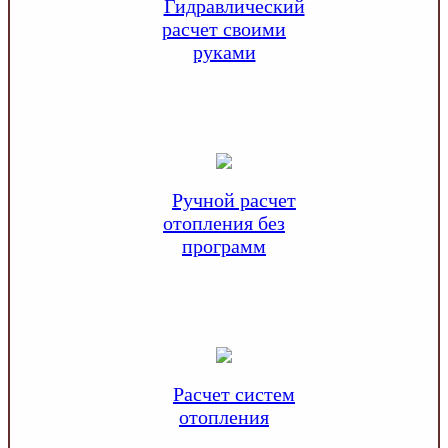
Гидравлический
расчет своими
руками
Ручной расчет
отопления без
программ
Расчет систем
отопления