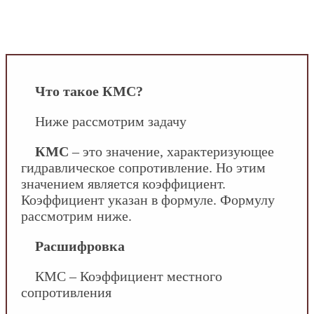
INFOSANTEHNIK.RU
/
Характеристики и
параметры систем
/
Местные гидравлические
сопротивления. Что такое КМС?
Что такое КМС?
Ниже рассмотрим задачу
КМС
– это значение, характеризующее
гидравлическое сопротивление. Но этим
значением является коэффициент.
Коэффициент указан в формуле. Формулу
рассмотрим ниже.
Расшифровка
КМС – Коэффициент местного
сопротивления