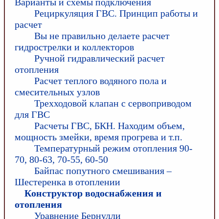
Варианты и схемы подключения
Рециркуляция ГВС. Принцип работы и
расчет
Вы не правильно делаете расчет
гидрострелки и коллекторов
Ручной гидравлический расчет
отопления
Расчет теплого водяного пола и
смесительных узлов
Трехходовой клапан с сервоприводом
для ГВС
Расчеты ГВС, БКН. Находим объем,
мощность змейки, время прогрева и т.п.
Температурный режим отопления 90-
70, 80-63, 70-55, 60-50
Байпас попутного смешивания –
Шестеренка в отоплении
Конструктор водоснабжения и
отопления
Уравнение Бернулли