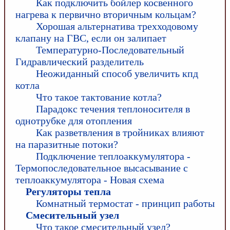
Как подключить бойлер косвенного
нагрева к первично вторичным кольцам?
Хорошая альтернатива трехходовому
клапану на ГВС, если он залипает
Температурно-Последовательный
Гидравлический разделитель
Неожиданный способ увеличить кпд
котла
Что такое тактование котла?
Парадокс течения теплоносителя в
однотрубке для отопления
Как разветвления в тройниках влияют
на паразитные потоки?
Подключение теплоаккумулятора -
Термопоследовательное высасывание с
теплоаккумулятора - Новая схема
Регуляторы тепла
Комнатный термостат - принцип работы
Смесительный узел
Что такое смесительный узел?