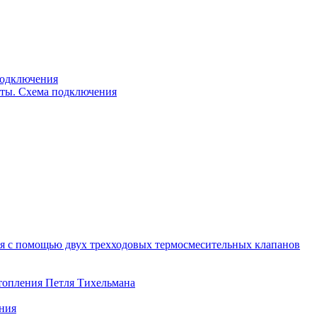
подключения
ты. Схема подключения
я с помощью двух трехходовых термосмесительных клапанов
топления Петля Тихельмана
ения