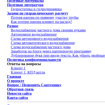
Полезные материалы
Полезная литература
Гидростатика и гидродинамика
Задачи по гидравлическому расчету
Потеря напора по прямому участку трубы
Как потери напора влияют на расход?
Разное
Водоснабжение частного дома своими руками
Автономное водоснабжение
Схема автономного водоснабжения
Схема автоматического водоснабжения
Схема водоснабжения частного дома
Заработок на блоге через партнерскую программу
Дублирование букв при вводе текста. Как убрать двойные
Политика конфиденциальности
Ответы на вопросы
Клиент 1
Клиент 1. КПД котла
Главная
О проекте
Вопрос / Позвонить Сантехнику
Обратная связь
Новости сайта
Карта сайта