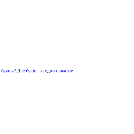
 буквы? Две буквы за одно нажатие