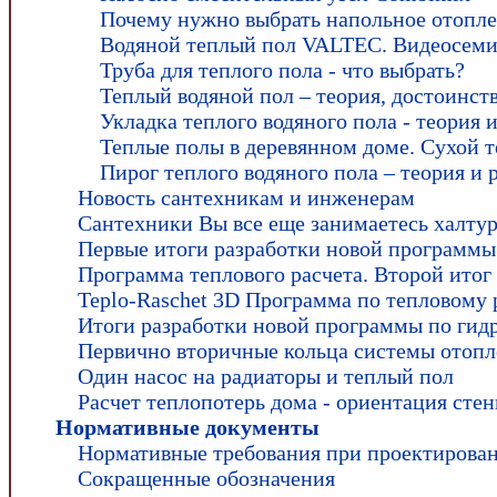
Почему нужно выбрать напольное отопл
Водяной теплый пол VALTEC. Видеосем
Труба для теплого пола - что выбрать?
Теплый водяной пол – теория, достоинств
Укладка теплого водяного пола - теория 
Теплые полы в деревянном доме. Сухой т
Пирог теплого водяного пола – теория и 
Новость сантехникам и инженерам
Сантехники Вы все еще занимаетесь халту
Первые итоги разработки новой программы
Программа теплового расчета. Второй итог
Teplo-Raschet 3D Программа по тепловому
Итоги разработки новой программы по гид
Первично вторичные кольца системы отоп
Один насос на радиаторы и теплый пол
Расчет теплопотерь дома - ориентация сте
Нормативные документы
Нормативные требования при проектирова
Сокращенные обозначения