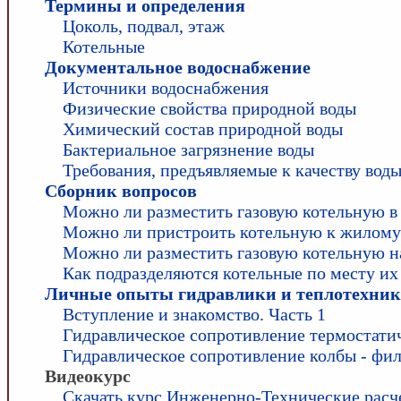
Термины и определения
Цоколь, подвал, этаж
Котельные
Документальное водоснабжение
Источники водоснабжения
Физические свойства природной воды
Химический состав природной воды
Бактериальное загрязнение воды
Требования, предъявляемые к качеству вод
Сборник вопросов
Можно ли разместить газовую котельную в
Можно ли пристроить котельную к жилому
Можно ли разместить газовую котельную н
Как подразделяются котельные по месту и
Личные опыты гидравлики и теплотехни
Вступление и знакомство. Часть 1
Гидравлическое сопротивление термостати
Гидравлическое сопротивление колбы - фил
Видеокурс
Скачать курс Инженерно-Технические расч