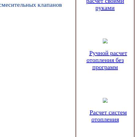
расчет своими
осмесительных клапанов
руками
Ручной расчет
отопления без
программ
Расчет систем
отопления