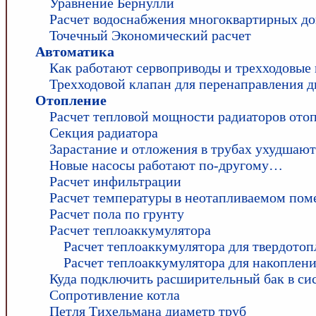
Уравнение Бернулли
Расчет водоснабжения многоквартирных д
Точечный Экономический расчет
Автоматика
Как работают сервоприводы и трехходовые
Трехходовой клапан для перенаправления 
Отопление
Расчет тепловой мощности радиаторов ото
Секция радиатора
Зарастание и отложения в трубах ухудшаю
Новые насосы работают по-другому…
Расчет инфильтрации
Расчет температуры в неотапливаемом по
Расчет пола по грунту
Расчет теплоаккумулятора
Расчет теплоаккумулятора для твердотоп
Расчет теплоаккумулятора для накоплени
Куда подключить расширительный бак в си
Сопротивление котла
Петля Тихельмана диаметр труб