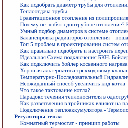
Как подобрать диаметр трубы для отоплени
Теплоотдача трубы
Гравитационное отопление из полипропил
Почему не любят однотрубное отопление? 
Умный подбор диаметров в системе отопле
Балансировка радиаторов отопления – поша
Топ 5 проблем в проектировании систем от
Как правильно подобрать и настроить пере
Идеальная Схема подключения БКН. Бойлер
Как подключить бойлер косвенного нагрев
Хорошая альтернатива трехходовому клапан
Температурно-Последовательный Гидравли
Неожиданный способ увеличить кпд котла
Что такое тактование котла?
Парадокс течения теплоносителя в однотру
Как разветвления в тройниках влияют на п
Подключение теплоаккумулятора - Термопо
Регуляторы тепла
Комнатный термостат - принцип работы