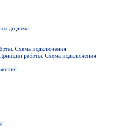
ины до дома
аботы. Схема подключения
Принцип работы. Схема подключения
бжения
е!