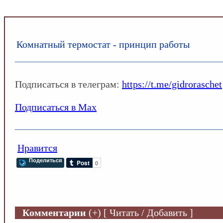
INFOSANTEHNIK.RU
/
Регуляторы тепла
Комнатный термостат - принцип работы
Подписаться в телеграм:
https://t.me/gidroraschet
Подписаться в Max
Нравится
Поделиться
Комментарии
(+) [ Читать / Добавить ]