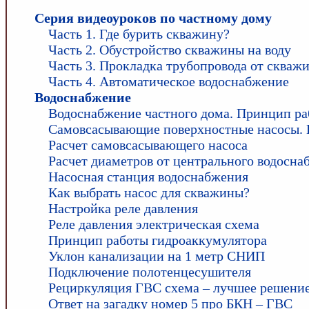
Серия видеоуроков по частному дому
Часть 1. Где бурить скважину?
Часть 2. Обустройство скважины на воду
Часть 3. Прокладка трубопровода от скваж
Часть 4. Автоматическое водоснабжение
Водоснабжение
Водоснабжение частного дома. Принцип р
Самовсасывающие поверхностные насосы. 
Расчет самовсасывающего насоса
Расчет диаметров от центрального водосна
Насосная станция водоснабжения
Как выбрать насос для скважины?
Настройка реле давления
Реле давления электрическая схема
Принцип работы гидроаккумулятора
Уклон канализации на 1 метр СНИП
Подключение полотенцесушителя
Рециркуляция ГВС схема – лучшее решени
Ответ на загадку номер 5 про БКН – ГВС