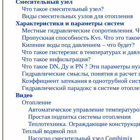
Смесительный узел
Что такое смесительный узел?
Виды смесительных узлов для отопления
Характеристики и параметры систем
Местные гидравлические сопротивления. Ч
Пропускная способность Kvs. Что это такое
Кипение воды под давлением – что будет?
Что такое гистерезис в температурах и дав
Что такое инфильтрация?
Что такое DN, Ду и PN ? Эти параметры ну
Гидравлические смыслы, понятия и расчет 
Коэффициент затекания в однотрубной сис
Гидравлический парадокс в системе отопле
Видео
Отопление
Автоматическое управление температуро
Простая подпитка системы отопления
Теплотехника. Ограждающие конструкци
Теплый водяной пол
Насосно смесительный узел Combimix