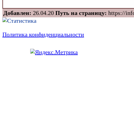
Добавлен:
26.04.20
Путь на страницу:
https://inf
Политика конфиденциальности