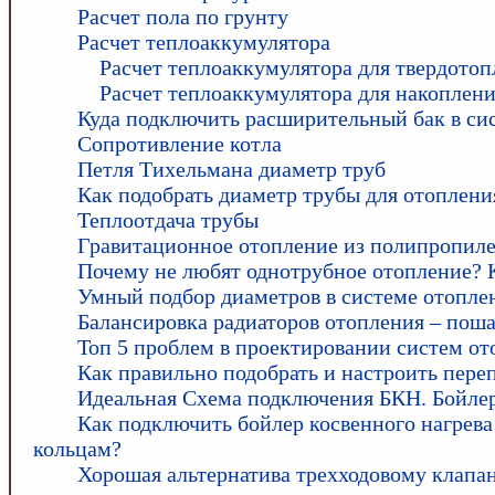
Расчет пола по грунту
Расчет теплоаккумулятора
Расчет теплоаккумулятора для твердотоп
Расчет теплоаккумулятора для накоплени
Куда подключить расширительный бак в си
Сопротивление котла
Петля Тихельмана диаметр труб
Как подобрать диаметр трубы для отоплени
Теплоотдача трубы
Гравитационное отопление из полипропил
Почему не любят однотрубное отопление? 
Умный подбор диаметров в системе отопле
Балансировка радиаторов отопления – поша
Топ 5 проблем в проектировании систем от
Как правильно подобрать и настроить пере
Идеальная Схема подключения БКН. Бойлер
Как подключить бойлер косвенного нагрев
кольцам?
Хорошая альтернатива трехходовому клапан