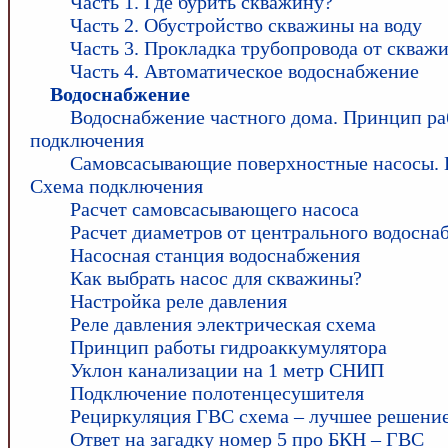
Часть 1. Где бурить скважину?
Часть 2. Обустройство скважины на воду
Часть 3. Прокладка трубопровода от скваж
Часть 4. Автоматическое водоснабжение
Водоснабжение
Водоснабжение частного дома. Принцип ра
подключения
Самовсасывающие поверхностные насосы. 
Схема подключения
Расчет самовсасывающего насоса
Расчет диаметров от центрального водосна
Насосная станция водоснабжения
Как выбрать насос для скважины?
Настройка реле давления
Реле давления электрическая схема
Принцип работы гидроаккумулятора
Уклон канализации на 1 метр СНИП
Подключение полотенцесушителя
Рециркуляция ГВС схема – лучшее решени
Ответ на загадку номер 5 про БКН – ГВС