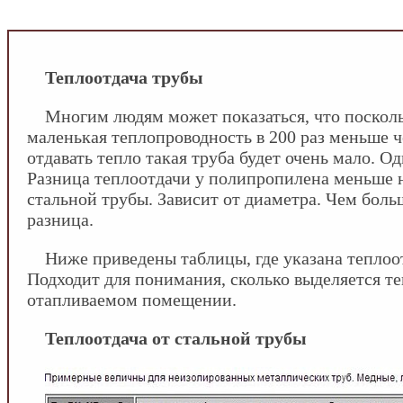
INFOSANTEHNIK.RU
/
Отопление
/
Теплоотдач
Теплоотдача трубы
Многим людям может показаться, что поскол
маленькая теплопроводность в 200 раз меньше че
отдавать тепло такая труба будет очень мало. Од
Разница теплоотдачи у полипропилена меньше на
стальной трубы. Зависит от диаметра. Чем боль
разница.
Ниже приведены таблицы, где указана теплоот
Подходит для понимания, сколько выделяется те
отапливаемом помещении.
Теплоотдача от стальной трубы