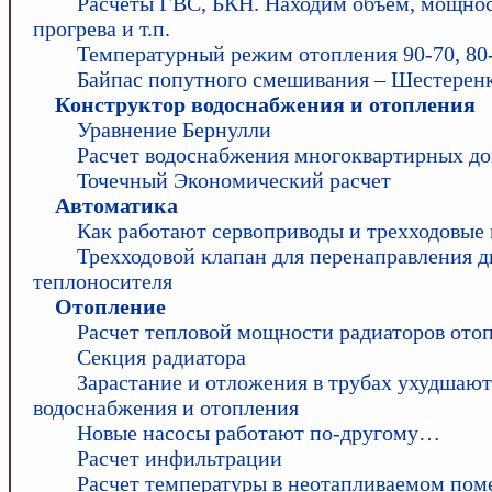
Расчеты ГВС, БКН. Находим объем, мощнос
прогрева и т.п.
Температурный режим отопления 90-70, 80-6
Байпас попутного смешивания – Шестеренк
Конструктор водоснабжения и отопления
Уравнение Бернулли
Расчет водоснабжения многоквартирных д
Точечный Экономический расчет
Автоматика
Как работают сервоприводы и трехходовые
Трехходовой клапан для перенаправления 
теплоносителя
Отопление
Расчет тепловой мощности радиаторов ото
Секция радиатора
Зарастание и отложения в трубах ухудшают
водоснабжения и отопления
Новые насосы работают по-другому…
Расчет инфильтрации
Расчет температуры в неотапливаемом по