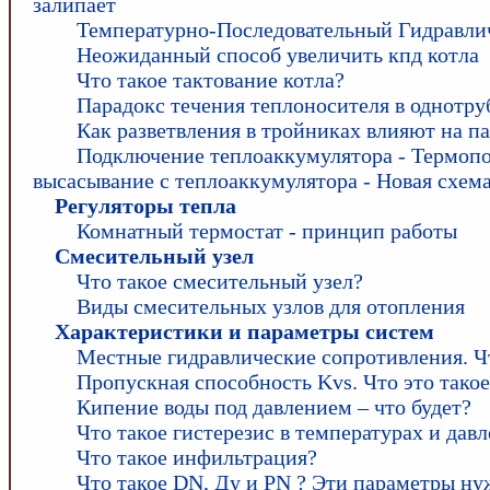
залипает
Температурно-Последовательный Гидравли
Неожиданный способ увеличить кпд котла
Что такое тактование котла?
Парадокс течения теплоносителя в однотру
Как разветвления в тройниках влияют на п
Подключение теплоаккумулятора - Термопо
высасывание с теплоаккумулятора - Новая схем
Регуляторы тепла
Комнатный термостат - принцип работы
Смесительный узел
Что такое смесительный узел?
Виды смесительных узлов для отопления
Характеристики и параметры систем
Местные гидравлические сопротивления. Ч
Пропускная способность Kvs. Что это такое
Кипение воды под давлением – что будет?
Что такое гистерезис в температурах и дав
Что такое инфильтрация?
Что такое DN, Ду и PN ? Эти параметры ну